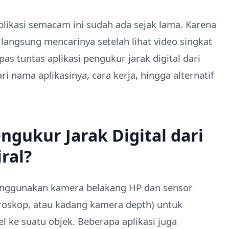
aplikasi semacam ini sudah ada sejak lama. Karena
langsung mencarinya setelah lihat video singkat
upas tuntas aplikasi pengukur jarak digital dari
i nama aplikasinya, cara kerja, hingga alternatif
engukur Jarak Digital dari
ral?
menggunakan kamera belakang HP dan sensor
giroskop, atau kadang kamera depth) untuk
 ke suatu objek. Beberapa aplikasi juga