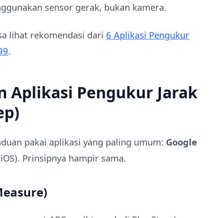
nggunakan sensor gerak, bukan kamera.
sa lihat rekomendasi dari
6 Aplikasi Pengukur
99
.
 Aplikasi Pengukur Jarak
ep)
nduan pakai aplikasi yang paling umum:
Google
iOS). Prinsipnya hampir sama.
Measure)