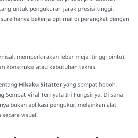
cang untuk pengukuran jarak presisi tinggi.
asure hanya bekerja optimal di perangkat dengan
isal: memperkirakan lebar meja, tinggi pintu).
an konstruksi atau kebutuhan teknis.
tentang
Hikaku Sitatter
yang sempat heboh,
ng Sempat Viral Ternyata Ini Fungsinya. Di sana
rnya bukan aplikasi pengukur, melainkan alat
secara visual.