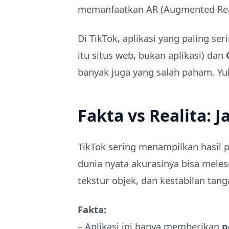
memanfaatkan AR (Augmented Real
Di TikTok, aplikasi yang paling se
itu situs web, bukan aplikasi) dan
banyak juga yang salah paham. Yuk
Fakta vs Realita: 
TikTok sering menampilkan hasil 
dunia nyata akurasinya bisa mele
tekstur objek, dan kestabilan tang
Fakta:
– Aplikasi ini hanya memberikan
p