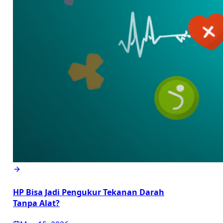
HP Bisa Jadi Pengukur Tekanan Darah
Tanpa Alat?