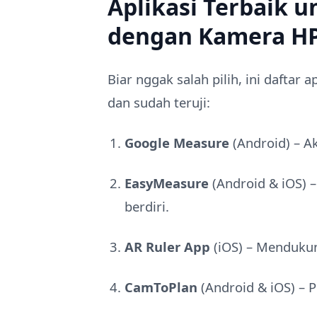
Aplikasi Terbaik 
dengan Kamera HP 
Biar nggak salah pilih, ini daftar
dan sudah teruji:
Google Measure
(Android) – A
EasyMeasure
(Android & iOS) 
berdiri.
AR Ruler App
(iOS) – Mendukun
CamToPlan
(Android & iOS) – P