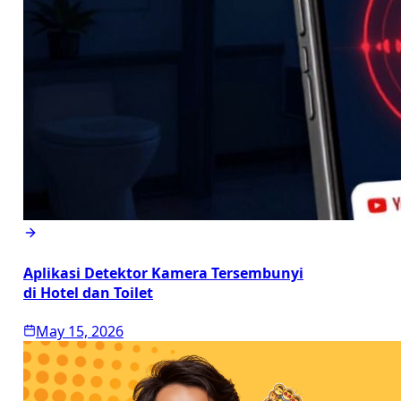
Aplikasi Detektor Kamera Tersembunyi
di Hotel dan Toilet
May 15, 2026