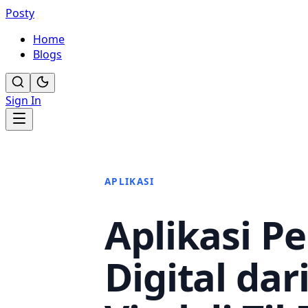
Posty
Home
Blogs
Sign In
APLIKASI
Aplikasi P
Digital da