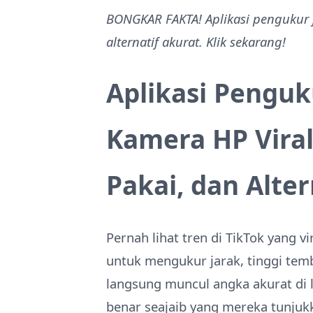
BONGKAR FAKTA! Aplikasi pengukur j
alternatif akurat. Klik sekarang!
Aplikasi Penguku
Kamera HP Viral 
Pakai, dan Alter
Pernah lihat tren di TikTok yang 
untuk mengukur jarak, tinggi te
langsung muncul angka akurat di la
benar seajaib yang mereka tunjuk