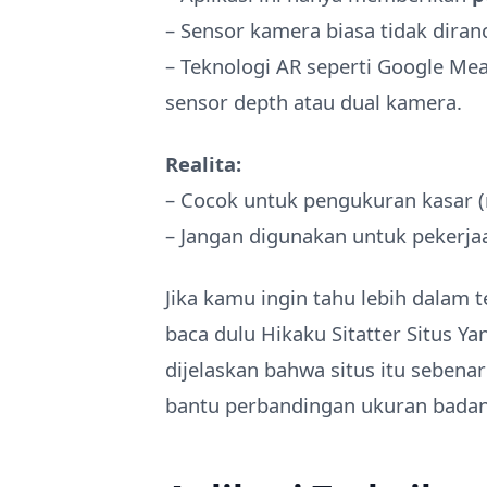
– Sensor kamera biasa tidak diran
– Teknologi AR seperti Google Me
sensor depth atau dual kamera.
Realita:
– Cocok untuk pengukuran kasar (m
– Jangan digunakan untuk pekerja
Jika kamu ingin tahu lebih dalam 
baca dulu Hikaku Sitatter Situs Ya
dijelaskan bahwa situs itu sebena
bantu perbandingan ukuran badan 