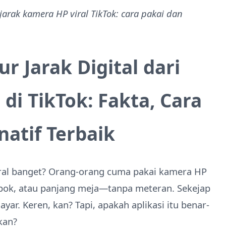
arak kamera HP viral TikTok: cara pakai dan
r Jarak Digital dari
di TikTok: Fakta, Cara
natif Terbaik
viral banget? Orang-orang cuma pakai kamera HP
mbok, atau panjang meja—tanpa meteran. Sekejap
yar. Keren, kan? Tapi, apakah aplikasi itu benar-
kan?