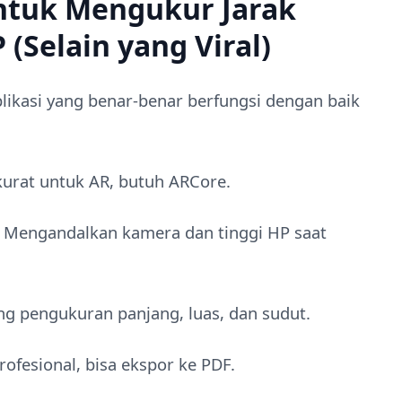
untuk Mengukur Jarak
(Selain yang Viral)
 aplikasi yang benar-benar berfungsi dengan baik
kurat untuk AR, butuh ARCore.
– Mengandalkan kamera dan tinggi HP saat
g pengukuran panjang, luas, dan sudut.
rofesional, bisa ekspor ke PDF.