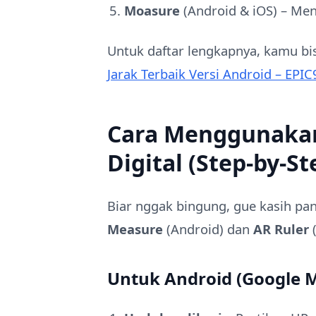
Moasure
(Android & iOS) – Me
Untuk daftar lengkapnya, kamu bi
Jarak Terbaik Versi Android – EPIC
Cara Menggunakan
Digital (Step-by-St
Biar nggak bingung, gue kasih pa
Measure
(Android) dan
AR Ruler
(
Untuk Android (Google 