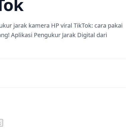
kTok
ur jarak kamera HP viral TikTok: cara pakai
ang! Aplikasi Pengukur Jarak Digital dari
k