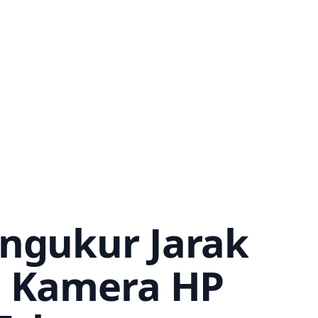
engukur Jarak
ri Kamera HP