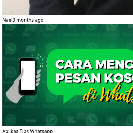
Nael
3 months ago
Aplikasi
Tips Whatsapp