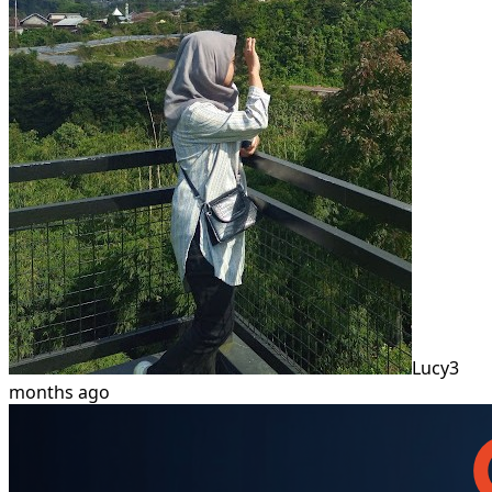
Lucy
3
months ago