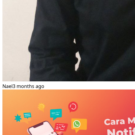
Nael
3 months ago