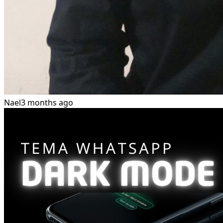
Nael
3 months ago