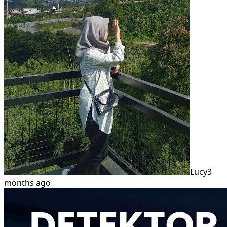
Lucy
3
months ago