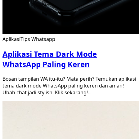
Aplikasi
Tips Whatsapp
Aplikasi Tema Dark Mode
WhatsApp Paling Keren
Bosan tampilan WA itu-itu? Mata perih? Temukan aplikasi
tema dark mode WhatsApp paling keren dan aman!
Ubah chat jadi stylish. Klik sekarang!
...