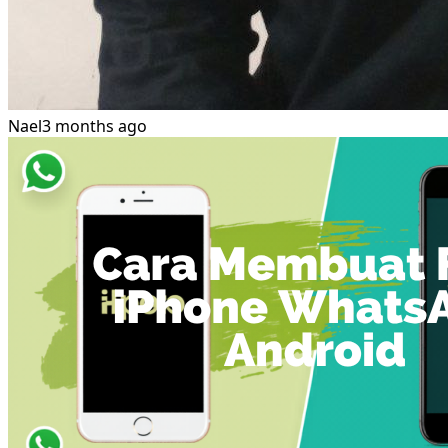
Nael
3 months ago