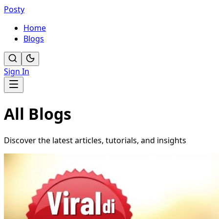
Posty
Home
Blogs
Sign In
All Blogs
Discover the latest articles, tutorials, and insights