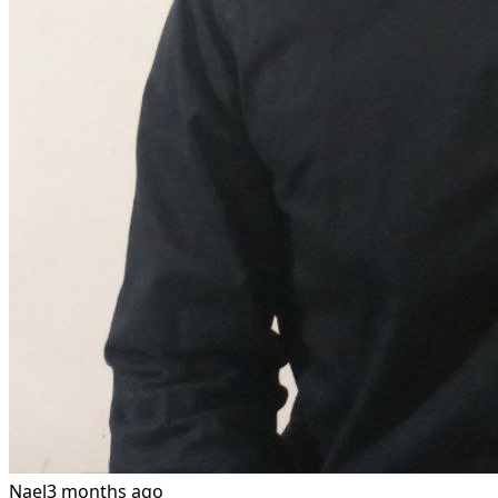
Nael
3 months ago