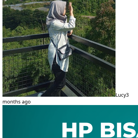
Lucy
3
months ago