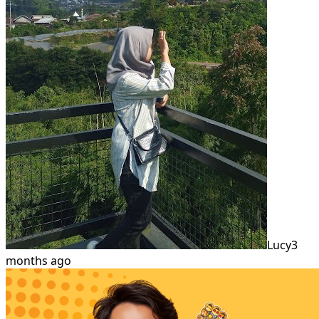
Lucy
3
months ago