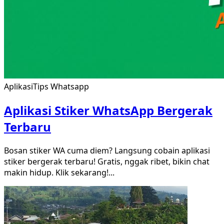
Aplikasi
Tips Whatsapp
Aplikasi Stiker WhatsApp Bergerak
Terbaru
Bosan stiker WA cuma diem? Langsung cobain aplikasi
stiker bergerak terbaru! Gratis, nggak ribet, bikin chat
makin hidup. Klik sekarang!
...