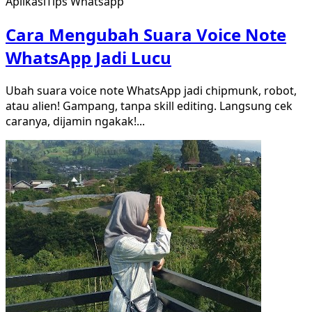
Aplikasi
Tips Whatsapp
Cara Mengubah Suara Voice Note
WhatsApp Jadi Lucu
Ubah suara voice note WhatsApp jadi chipmunk, robot,
atau alien! Gampang, tanpa skill editing. Langsung cek
caranya, dijamin ngakak!
...