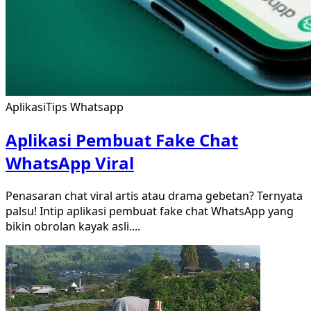
Aplikasi
Tips Whatsapp
Aplikasi Pembuat Fake Chat
WhatsApp Viral
Penasaran chat viral artis atau drama gebetan? Ternyata
palsu! Intip aplikasi pembuat fake chat WhatsApp yang
bikin obrolan kayak asli.
...