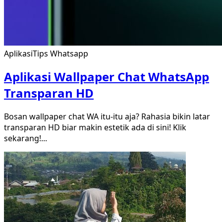
Aplikasi
Tips Whatsapp
Aplikasi Wallpaper Chat WhatsApp
Transparan HD
Bosan wallpaper chat WA itu-itu aja? Rahasia bikin latar
transparan HD biar makin estetik ada di sini! Klik
sekarang!
...