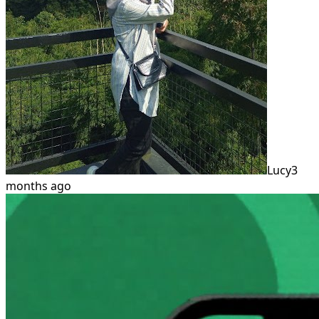
Lucy
3
months ago