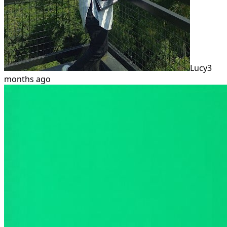
Lucy
3
months ago