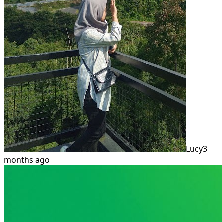
Lucy
3
months ago