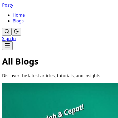
Posty
Home
Blogs
Sign In
All Blogs
Discover the latest articles, tutorials, and insights