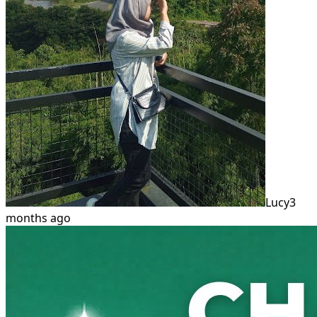
Lucy
3
months ago