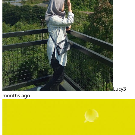
Lucy
3
months ago