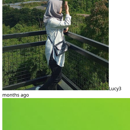
Lucy
3
months ago