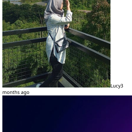
Lucy
3
months ago