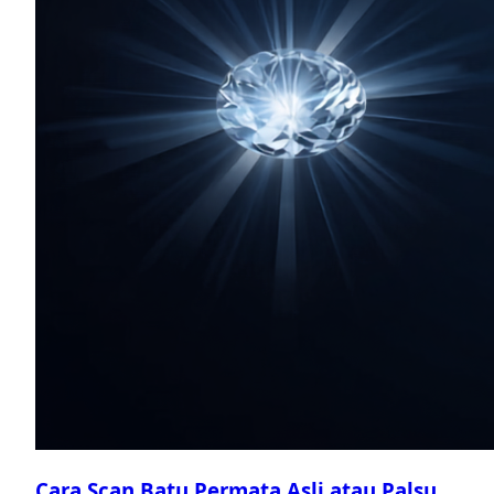
Cara Scan Batu Permata Asli atau Palsu