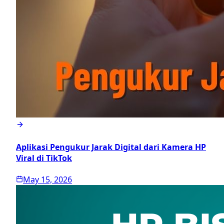
Aplikasi Pengukur Jarak Digital dari Kamera HP
Viral di TikTok
May 15, 2026