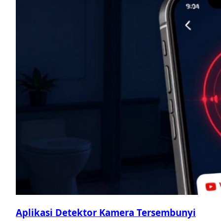
Aplikasi Detektor Kamera Tersembunyi