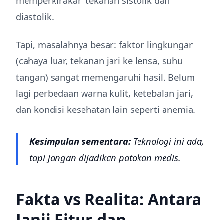
memperkirakan tekanan sistolik dan
diastolik.
Tapi, masalahnya besar: faktor lingkungan
(cahaya luar, tekanan jari ke lensa, suhu
tangan) sangat memengaruhi hasil. Belum
lagi perbedaan warna kulit, ketebalan jari,
dan kondisi kesehatan lain seperti anemia.
Kesimpulan sementara:
Teknologi ini ada,
tapi jangan dijadikan patokan medis.
Fakta vs Realita: Antara
Janji Fitur dan