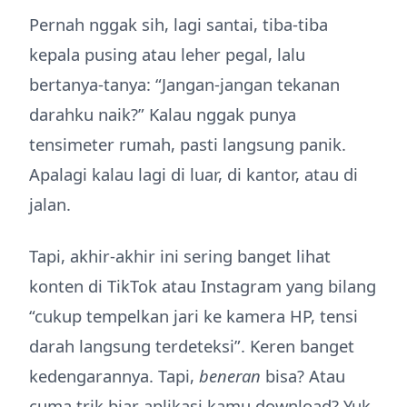
Pernah nggak sih, lagi santai, tiba-tiba
kepala pusing atau leher pegal, lalu
bertanya-tanya: “Jangan-jangan tekanan
darahku naik?” Kalau nggak punya
tensimeter rumah, pasti langsung panik.
Apalagi kalau lagi di luar, di kantor, atau di
jalan.
Tapi, akhir-akhir ini sering banget lihat
konten di TikTok atau Instagram yang bilang
“cukup tempelkan jari ke kamera HP, tensi
darah langsung terdeteksi”. Keren banget
kedengarannya. Tapi,
beneran
bisa? Atau
cuma trik biar aplikasi kamu download? Yuk