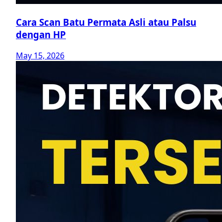
Cara Scan Batu Permata Asli atau Palsu
dengan HP
May 15, 2026