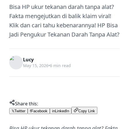
Bisa HP ukur tekanan darah tanpa alat?
Fakta mengejutkan di balik klaim viral!
Klik dan cari tahu kebenarannya! HP Bisa
Jadi Pengukur Tekanan Darah Tanpa Alat?
Lucy
May 15, 2026
•
6 min read
Share this:
𝕏
Twitter
f
Facebook
in
LinkedIn
Copy Link
Bisa HP ukur tekanan darah tanpa alat? Fakta