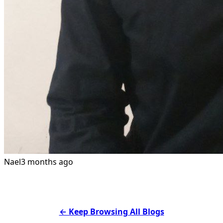
Nael
3 months ago
← Keep Browsing All Blogs