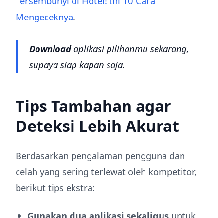
Tersembunyi di Hotel! Ini 10 Cara
Mengeceknya
.
Download
aplikasi pilihanmu sekarang,
supaya siap kapan saja.
Tips Tambahan agar
Deteksi Lebih Akurat
Berdasarkan pengalaman pengguna dan
celah yang sering terlewat oleh kompetitor,
berikut tips ekstra:
Gunakan dua aplikasi sekaligus
untuk