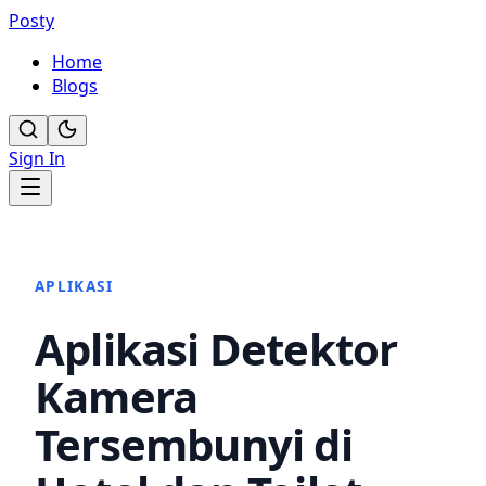
Posty
Home
Blogs
Sign In
APLIKASI
Aplikasi Detektor
Kamera
Tersembunyi di