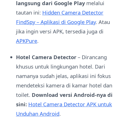
langsung dari Google Play
melalui
tautan ini:
Hidden Camera Detector
FindSpy – Aplikasi di Google Play
. Atau
jika ingin versi APK, tersedia juga di
APKPure
.
Hotel Camera Detector
– Dirancang
khusus untuk lingkungan hotel. Dari
namanya sudah jelas, aplikasi ini fokus
mendeteksi kamera di kamar hotel dan
toilet.
Download versi Android-nya di
sini:
Hotel Camera Detector APK untuk
Unduhan Android
.