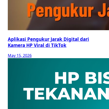
Aplikasi Pengukur Jarak Digital dari
Kamera HP Viral di TikTok
May 15, 2026