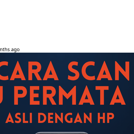
nths ago