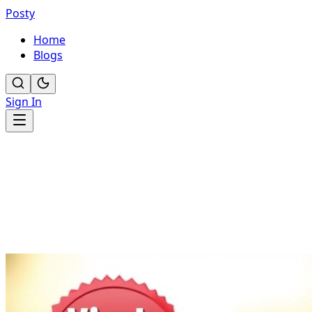
Posty
Home
Blogs
Sign In