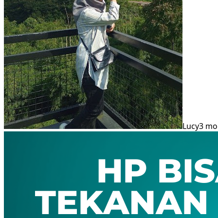
Lucy
3 mo