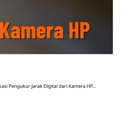
kasi Pengukur Jarak Digital dari Kamera HP
...