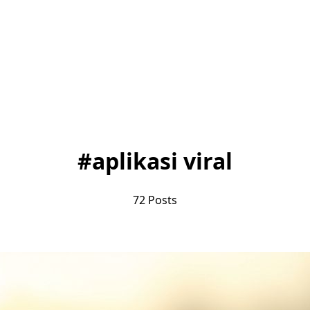
#
aplikasi viral
72
Posts