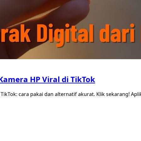
 Kamera HP Viral di TikTok
kTok: cara pakai dan alternatif akurat. Klik sekarang! Apli