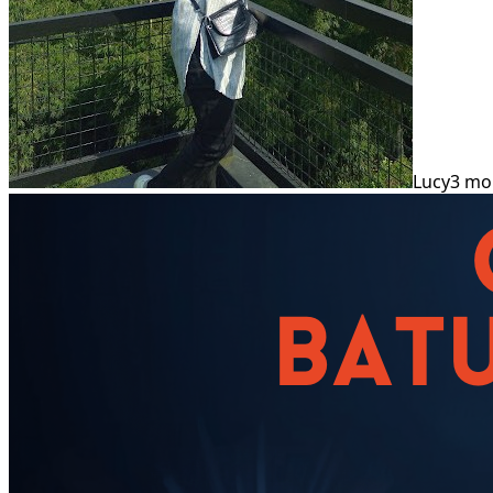
Lucy
3 mo