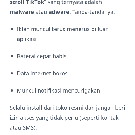
scroll TikTok
” yang ternyata adalah
malware
atau
adware
. Tanda-tandanya:
Iklan muncul terus menerus di luar
aplikasi
Baterai cepat habis
Data internet boros
Muncul notifikasi mencurigakan
Selalu install dari toko resmi dan jangan beri
izin akses yang tidak perlu (seperti kontak
atau SMS).