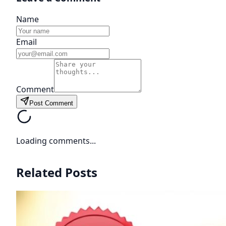
Name
Email
Comment
Post Comment
Loading comments...
Related Posts