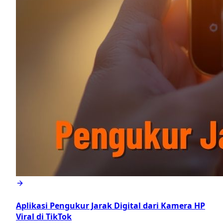
Aplikasi Pengukur Jarak Digital dari Kamera HP
Viral di TikTok