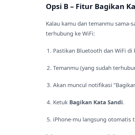
Opsi B – Fitur Bagikan Ka
Kalau kamu dan temanmu sama-sa
terhubung ke WiFi:
Pastikan Bluetooth dan WiFi di 
Temanmu (yang sudah terhubu
Akan muncul notifikasi “Bagika
Ketuk
Bagikan Kata Sandi
.
iPhone-mu langsung otomatis 