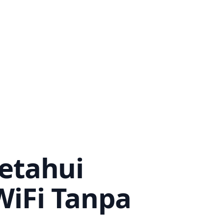
etahui
WiFi Tanpa