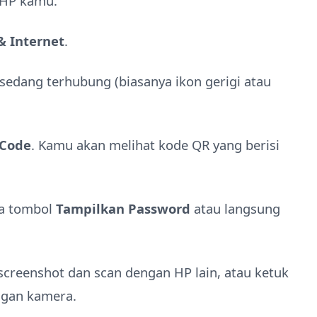
i HP kamu.
& Internet
.
sedang terhubung (biasanya ikon gerigi atau
Code
. Kamu akan melihat kode QR yang berisi
da tombol
Tampilkan Password
atau langsung
screenshot dan scan dengan HP lain, atau ketuk
ngan kamera.