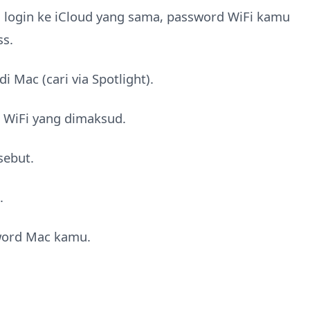
 login ke iCloud yang sama, password WiFi kamu
ss.
di Mac (cari via Spotlight).
a WiFi yang dimaksud.
sebut.
.
word Mac kamu.