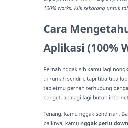
100% works. Klik sekarang untuk tah
Cara Mengetahu
Aplikasi (100% 
Pernah nggak sih kamu lagi nongk
di rumah sendiri, tapi tiba-tiba l
tabletmu pernah terhubung dengan
banget, apalagi lagi butuh interne
Tenang, kamu nggak sendirian. B
baiknya, kamu
nggak perlu dow