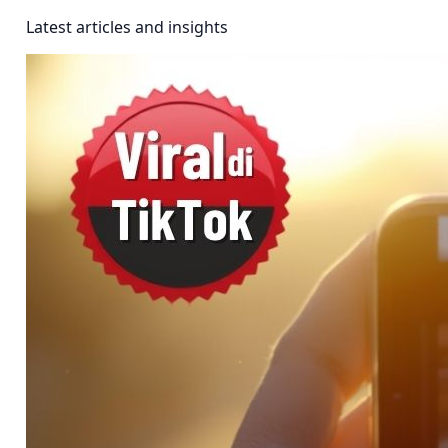
Latest articles and insights