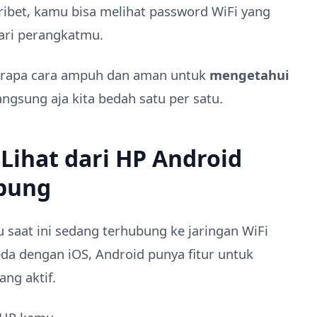
ribet, kamu bisa melihat password WiFi yang
ari perangkatmu.
berapa cara ampuh dan aman untuk
mengetahui
angsung aja kita bedah satu per satu.
 Lihat dari HP Android
bung
 saat ini sedang terhubung ke jaringan WiFi
eda dengan iOS, Android punya fitur untuk
ng aktif.