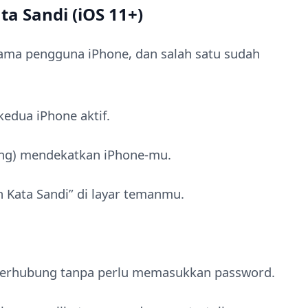
ta Sandi (iOS 11+)
ma pengguna iPhone, dan salah satu sudah
kedua iPhone aktif.
ng) mendekatkan iPhone-mu.
n Kata Sandi” di layar temanmu.
terhubung tanpa perlu memasukkan password.