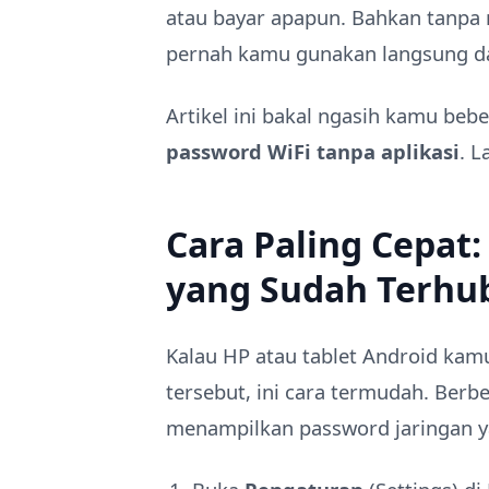
atau bayar apapun. Bahkan tanpa 
pernah kamu gunakan langsung d
Artikel ini bakal ngasih kamu be
password WiFi tanpa aplikasi
. L
Cara Paling Cepat:
yang Sudah Terhu
Kalau HP atau tablet Android kamu
tersebut, ini cara termudah. Berb
menampilkan password jaringan ya