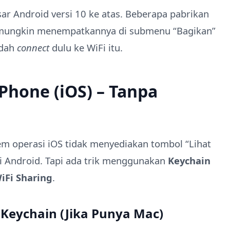
sar Android versi 10 ke atas. Beberapa pabrikan
 mungkin menempatkannya di submenu “Bagikan”
udah
connect
dulu ke WiFi itu.
iPhone (iOS) – Tanpa
em operasi iOS tidak menyediakan tombol “Lihat
i Android. Tapi ada trik menggunakan
Keychain
iFi Sharing
.
 Keychain (Jika Punya Mac)