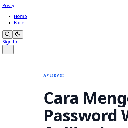
Posty
Home
Blogs
Sign In
APLIKASI
Cara Meng
Password 