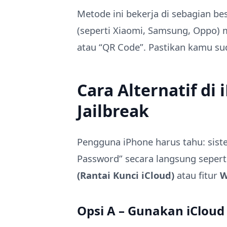
Metode ini bekerja di sebagian be
(seperti Xiaomi, Samsung, Oppo)
atau “QR Code”. Pastikan kamu s
Cara Alternatif di 
Jailbreak
Pengguna iPhone harus tahu: sist
Password” secara langsung sepert
(Rantai Kunci iCloud)
atau fitur
W
Opsi A – Gunakan iCloud