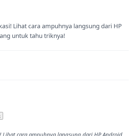
kasi! Lihat cara ampuhnya langsung dari HP
ang untuk tahu triknya!
k
! Lihat cara ampuhnya langsung dari HP Android.