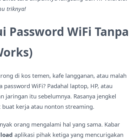
u triknya!
i Password WiFi Tanpa
Works)
rong di kos temen, kafe langganan, atau malah
upa password WiFi? Padahal laptop, HP, atau
 jaringan itu sebelumnya. Rasanya jengkel
t buat kerja atau nonton streaming.
anyak orang mengalami hal yang sama. Kabar
nload
aplikasi pihak ketiga yang mencurigakan