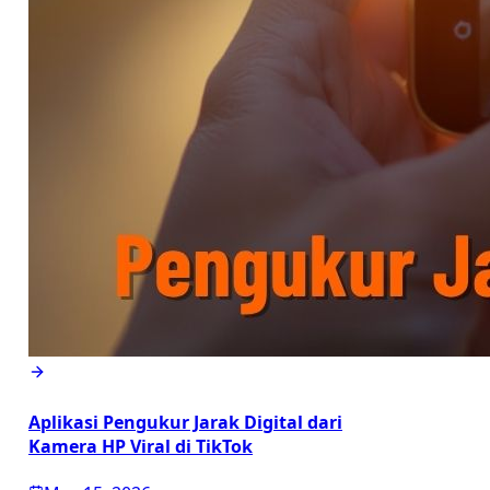
Aplikasi Pengukur Jarak Digital dari
Kamera HP Viral di TikTok