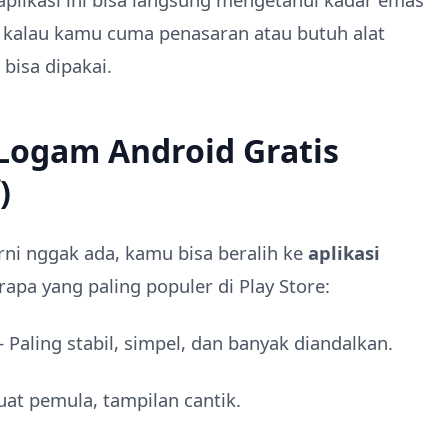
i kalau kamu cuma penasaran atau butuh alat
 bisa dipakai.
 Logam Android Gratis
)
rni nggak ada, kamu bisa beralih ke
aplikasi
apa yang paling populer di Play Store:
 Paling stabil, simpel, dan banyak diandalkan.
at pemula, tampilan cantik.