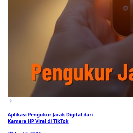
Aplikasi Pengukur Jarak Digital dari
Kamera HP Viral di TikTok