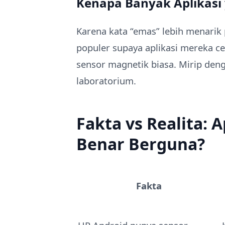
Kenapa Banyak Aplikasi
Karena kata “emas” lebih menari
populer supaya aplikasi mereka c
sensor magnetik biasa. Mirip den
laboratorium.
Fakta vs Realita: 
Benar Berguna?
Fakta