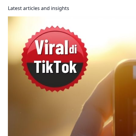
Latest articles and insights