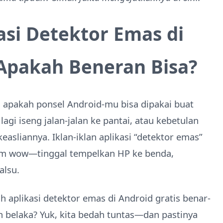
si Detektor Emas di
 Apakah Beneran Bisa?
 apakah ponsel Android-mu bisa dipakai buat
i iseng jalan-jalan ke pantai, atau kebetulan
easliannya. Iklan-iklan aplikasi “detektor emas”
im wow—tinggal tempelkan HP ke benda,
alsu.
ah aplikasi detektor emas di Android gratis benar-
n belaka? Yuk, kita bedah tuntas—dan pastinya