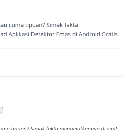
tau cuma tipuan? Simak fakta
ad Aplikasi Detektor Emas di Android Gratis
k
uma tipuan? Simak fakta mengejutkannya di sini!