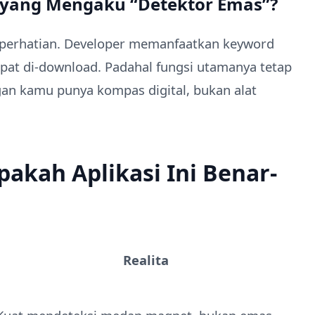
 yang Mengaku “Detektor Emas”?
k perhatian. Developer memanfaatkan keyword
epat di-download. Padahal fungsi utamanya tetap
gan kamu punya kompas digital, bukan alat
Apakah Aplikasi Ini Benar-
Realita