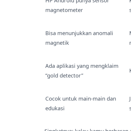
HP Android punya sensor
magnetometer
Bisa menunjukkan anomali
magnetik
Ada aplikasi yang mengklaim
“gold detector”
Cocok untuk main-main dan
edukasi
Singkatnya: kalau kamu berharap 