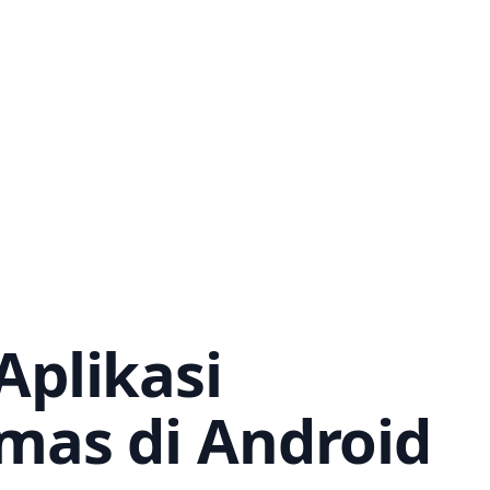
plikasi
mas di Android