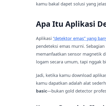
kamu bakal dapet solusi yang jelas 
Apa Itu Aplikasi D
Aplikasi
“detektor emas” yang ban
pendeteksi emas murni. Sebagian
memanfaatkan sensor magnetik di 
logam secara umum, tapi nggak b
Jadi, ketika kamu download aplika
kamu dapatkan adalah alat sede
basic
—bukan gold detector profes