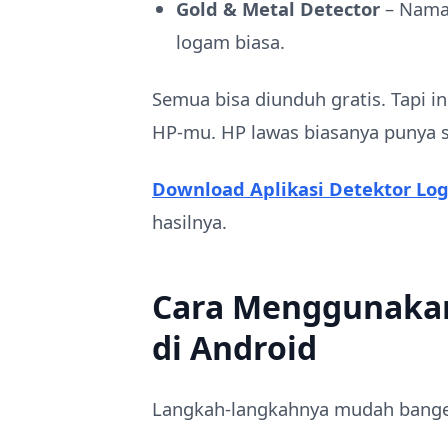
Gold & Metal Detector
– Naman
logam biasa.
Semua bisa diunduh gratis. Tapi in
HP-mu. HP lawas biasanya punya s
Download Aplikasi Detektor Lo
hasilnya.
Cara Menggunakan
di Android
Langkah-langkahnya mudah bange