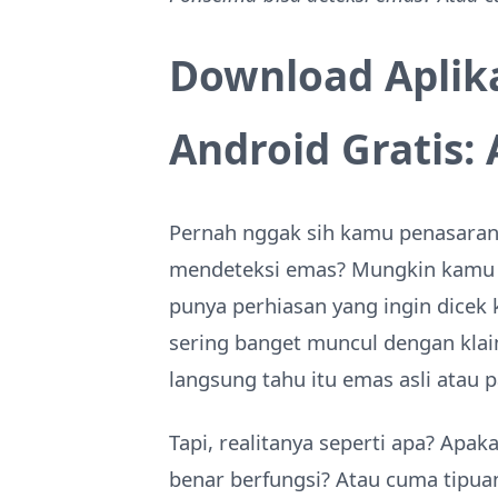
Download Aplika
Android Gratis:
Pernah nggak sih kamu penasaran
mendeteksi emas? Mungkin kamu lag
punya perhiasan yang ingin dicek k
sering banget muncul dengan kla
langsung tahu itu emas asli atau p
Tapi, realitanya seperti apa? Apak
benar berfungsi? Atau cuma tipua