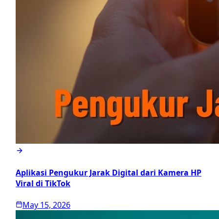
Aplikasi Pengukur Jarak Digital dari Kamera HP
Viral di TikTok
May 15, 2026