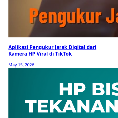
Aplikasi Pengukur Jarak Digital dari
Kamera HP Viral di TikTok
May 15, 2026