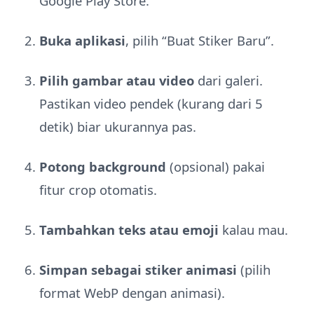
Google Play Store.
Buka aplikasi
, pilih “Buat Stiker Baru”.
Pilih gambar atau video
dari galeri.
Pastikan video pendek (kurang dari 5
detik) biar ukurannya pas.
Potong background
(opsional) pakai
fitur crop otomatis.
Tambahkan teks atau emoji
kalau mau.
Simpan sebagai stiker animasi
(pilih
format WebP dengan animasi).