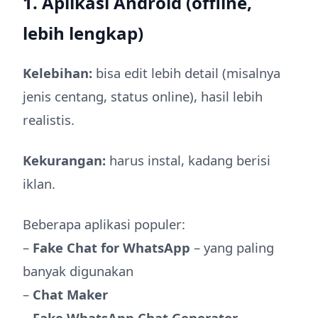
1. Aplikasi Android (offline,
lebih lengkap)
Kelebihan:
bisa edit lebih detail (misalnya
jenis centang, status online), hasil lebih
realistis.
Kekurangan:
harus instal, kadang berisi
iklan.
Beberapa aplikasi populer:
–
Fake Chat for WhatsApp
– yang paling
banyak digunakan
–
Chat Maker
–
Fake WhatsApp Chat Generator