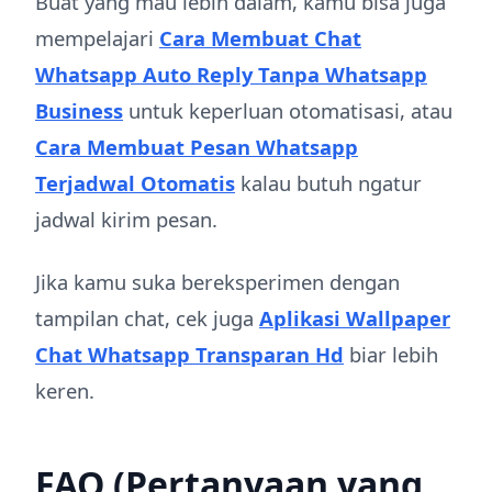
Buat yang mau lebih dalam, kamu bisa juga
mempelajari
Cara Membuat Chat
Whatsapp Auto Reply Tanpa Whatsapp
Business
untuk keperluan otomatisasi, atau
Cara Membuat Pesan Whatsapp
Terjadwal Otomatis
kalau butuh ngatur
jadwal kirim pesan.
Jika kamu suka bereksperimen dengan
tampilan chat, cek juga
Aplikasi Wallpaper
Chat Whatsapp Transparan Hd
biar lebih
keren.
FAQ (Pertanyaan yang