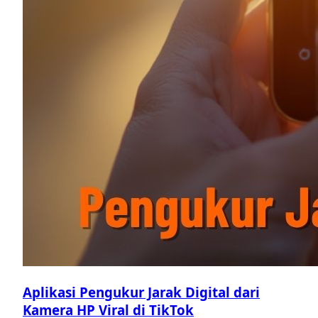
Aplikasi Pengukur Jarak Digital dari
Kamera HP Viral di TikTok