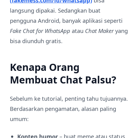
(fakemess.com/id/whatsapp)
bisa
langsung dipakai. Sedangkan buat
pengguna Android, banyak aplikasi seperti
Fake Chat for WhatsApp
atau
Chat Maker
yang
bisa diunduh gratis.
Kenapa Orang
Membuat Chat Palsu?
Sebelum ke tutorial, penting tahu tujuannya.
Berdasarkan pengamatan, alasan paling
umum:
Konten humor
– buat meme atau status