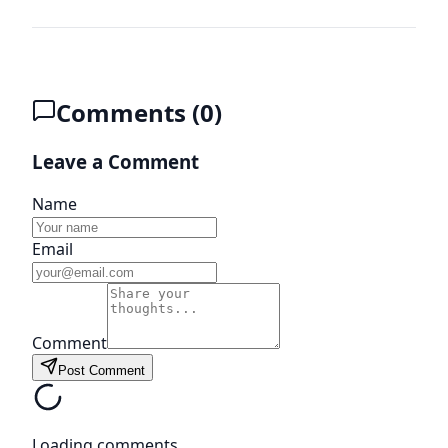
Comments (
0
)
Leave a Comment
Name
Email
Comment
Post Comment
Loading comments...