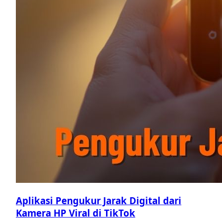
Aplikasi Pengukur Jarak Digital dari
Kamera HP Viral di TikTok