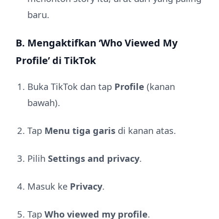
baru.
B. Mengaktifkan ‘Who Viewed My
Profile’ di TikTok
Buka TikTok dan tap
Profile
(kanan
bawah).
Tap
Menu tiga garis
di kanan atas.
Pilih
Settings and privacy
.
Masuk ke
Privacy
.
Tap
Who viewed my profile
.