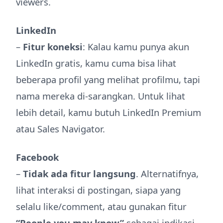
viewers.
LinkedIn
–
Fitur koneksi
: Kalau kamu punya akun
LinkedIn gratis, kamu cuma bisa lihat
beberapa profil yang melihat profilmu, tapi
nama mereka di-sarangkan. Untuk lihat
lebih detail, kamu butuh LinkedIn Premium
atau Sales Navigator.
Facebook
–
Tidak ada fitur langsung
. Alternatifnya,
lihat interaksi di postingan, siapa yang
selalu like/comment, atau gunakan fitur
“People you may know”
sebagai indikasi.