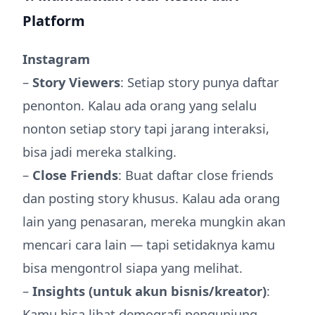
Platform
Instagram
–
Story Viewers
: Setiap story punya daftar
penonton. Kalau ada orang yang selalu
nonton setiap story tapi jarang interaksi,
bisa jadi mereka stalking.
–
Close Friends
: Buat daftar close friends
dan posting story khusus. Kalau ada orang
lain yang penasaran, mereka mungkin akan
mencari cara lain — tapi setidaknya kamu
bisa mengontrol siapa yang melihat.
–
Insights (untuk akun bisnis/kreator)
:
Kamu bisa lihat demografi pengunjung