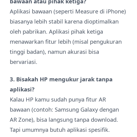
bawaan atau pihak ketiga?
Aplikasi bawaan (seperti Measure di iPhone)
biasanya lebih stabil karena dioptimalkan
oleh pabrikan. Aplikasi pihak ketiga
menawarkan fitur lebih (misal pengukuran
tinggi badan), namun akurasi bisa
bervariasi.
3. Bisakah HP mengukur jarak tanpa
aplikasi?
Kalau HP kamu sudah punya fitur AR
bawaan (contoh: Samsung Galaxy dengan
AR Zone), bisa langsung tanpa download.
Tapi umumnya butuh aplikasi spesifik.