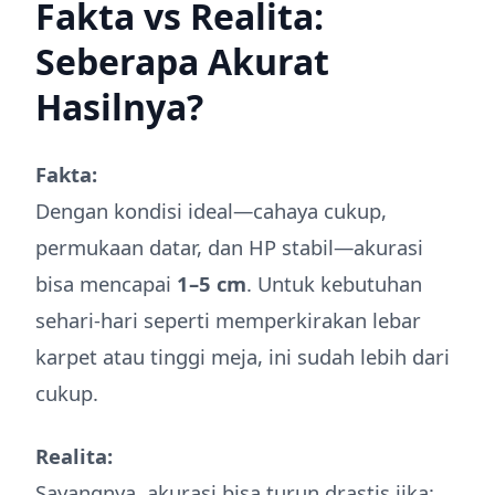
Fakta vs Realita:
Seberapa Akurat
Hasilnya?
Fakta:
Dengan kondisi ideal—cahaya cukup,
permukaan datar, dan HP stabil—akurasi
bisa mencapai
1–5 cm
. Untuk kebutuhan
sehari-hari seperti memperkirakan lebar
karpet atau tinggi meja, ini sudah lebih dari
cukup.
Realita:
Sayangnya, akurasi bisa turun drastis jika: