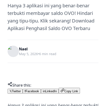
Hanya 3 aplikasi ini yang benar-benar
terbukti membayar saldo OVO! Hindari
yang tipu-tipu. Klik sekarang! Download
Aplikasi Penghasil Saldo OVO Terbaru
Nael
May 5, 2026
•
6 min read
Share this:
𝕏
Twitter
f
Facebook
in
LinkedIn
Copy Link
Hanya 3 aplikasi ini yang benar-benar terbukti