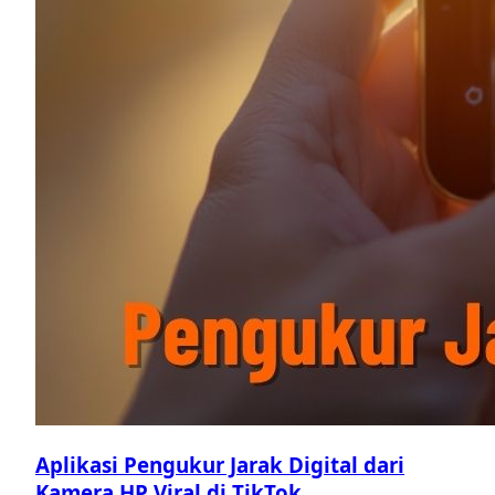
Aplikasi Pengukur Jarak Digital dari
Kamera HP Viral di TikTok