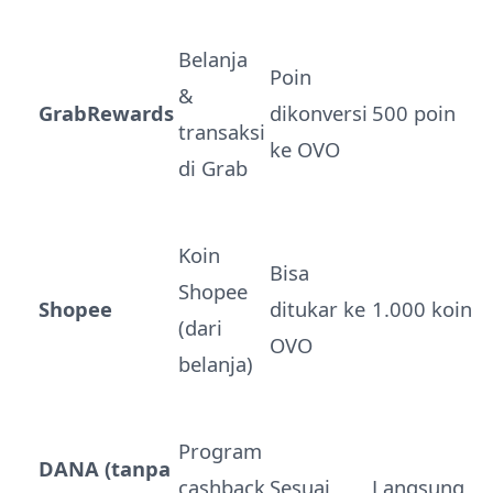
Belanja
Poin
&
GrabRewards
dikonversi
500 poin
transaksi
ke OVO
di Grab
Koin
Bisa
Shopee
Shopee
ditukar ke
1.000 koin
(dari
OVO
belanja)
Program
DANA (tanpa
cashback
Sesuai
Langsung