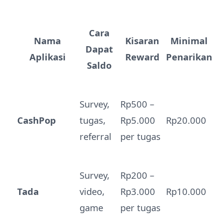
Cara
Nama
Kisaran
Minimal
Dapat
Aplikasi
Reward
Penarikan
Saldo
Survey,
Rp500 –
CashPop
tugas,
Rp5.000
Rp20.000
referral
per tugas
Survey,
Rp200 –
Tada
video,
Rp3.000
Rp10.000
game
per tugas