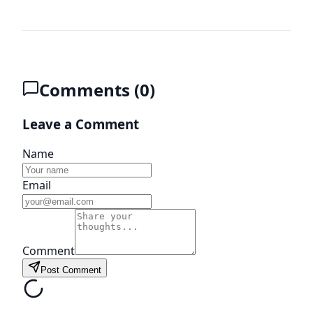
Comments (
0
)
Leave a Comment
Name
Email
Comment
Post Comment