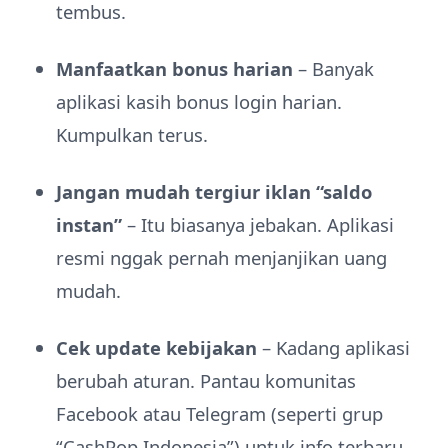
tembus.
Manfaatkan bonus harian
– Banyak
aplikasi kasih bonus login harian.
Kumpulkan terus.
Jangan mudah tergiur iklan “saldo
instan”
– Itu biasanya jebakan. Aplikasi
resmi nggak pernah menjanjikan uang
mudah.
Cek update kebijakan
– Kadang aplikasi
berubah aturan. Pantau komunitas
Facebook atau Telegram (seperti grup
“CashPop Indonesia”) untuk info terbaru.