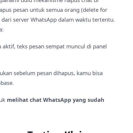
pus pesan untuk semua orang (delete for
s dari server WhatsApp dalam waktu tertentu.
a:
u aktif, teks pesan sempat muncul di panel
akukan sebelum pesan dihapus, kamu bisa
abase.
tuk
melihat chat WhatsApp yang sudah