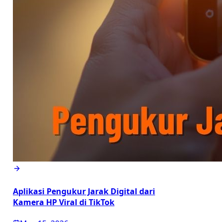
Aplikasi Pengukur Jarak Digital dari
Kamera HP Viral di TikTok