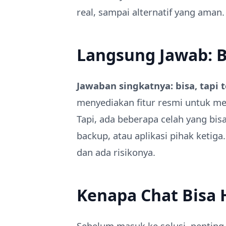
real, sampai alternatif yang aman.
Langsung Jawab: B
Jawaban singkatnya: bisa, tapi 
menyediakan fitur resmi untuk me
Tapi, ada beberapa celah yang bis
backup, atau aplikasi pihak ketig
dan ada risikonya.
Kenapa Chat Bisa 
Sebelum masuk ke solusi, penting