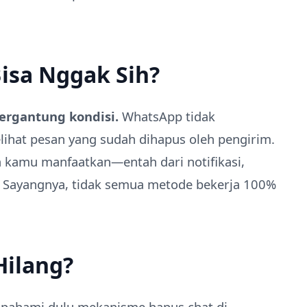
isa Nggak Sih?
tergantung kondisi.
WhatsApp tidak
lihat pesan yang sudah dihapus oleh pengirim.
a kamu manfaatkan—entah dari notifikasi,
a. Sayangnya, tidak semua metode bekerja 100%
Hilang?
 pahami dulu mekanisme hapus chat di