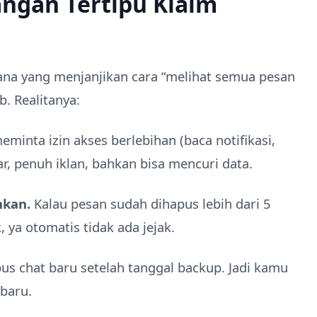
Jangan Tertipu Klaim
 sana yang menjanjikan cara “melihat semua pesan
b. Realitanya:
eminta izin akses berlebihan (baca notifikasi,
ar, penuh iklan, bahkan bisa mencuri data.
hkan.
Kalau pesan sudah dihapus lebih dari 5
 ya otomatis tidak ada jejak.
 chat baru setelah tanggal backup. Jadi kamu
rbaru.