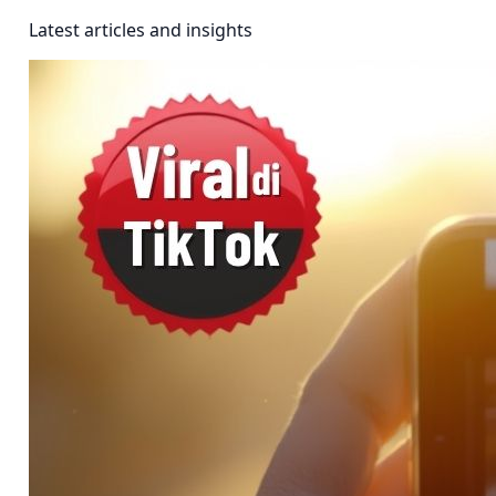
Latest articles and insights