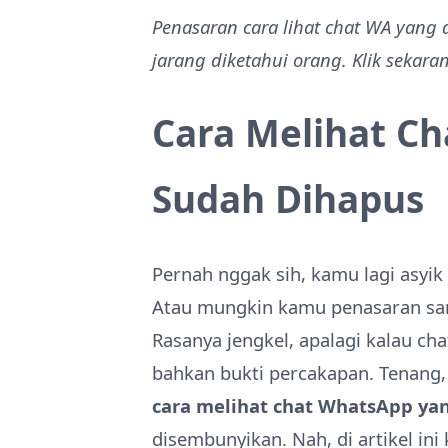
Penasaran cara lihat chat WA yang d
jarang diketahui orang. Klik sekara
Cara Melihat C
Sudah Dihapus
Pernah nggak sih, kamu lagi asyi
Atau mungkin kamu penasaran sam
Rasanya jengkel, apalagi kalau cha
bahkan bukti percakapan. Tenang,
cara melihat chat WhatsApp ya
disembunyikan. Nah, di artikel ini 