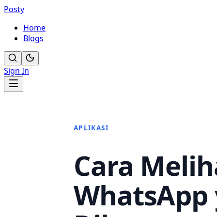
Posty
Home
Blogs
Sign In
APLIKASI
Cara Melih
WhatsApp 