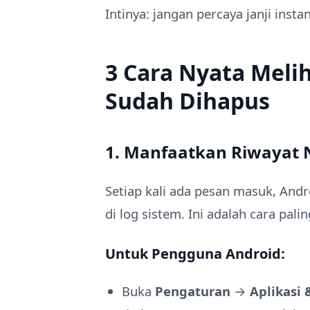
Intinya: jangan percaya janji insta
3 Cara Nyata Meli
Sudah Dihapus
1. Manfaatkan Riwayat N
Setiap kali ada pesan masuk, And
di log sistem. Ini adalah cara pal
Untuk Pengguna Android:
Buka
Pengaturan
→
Aplikasi 