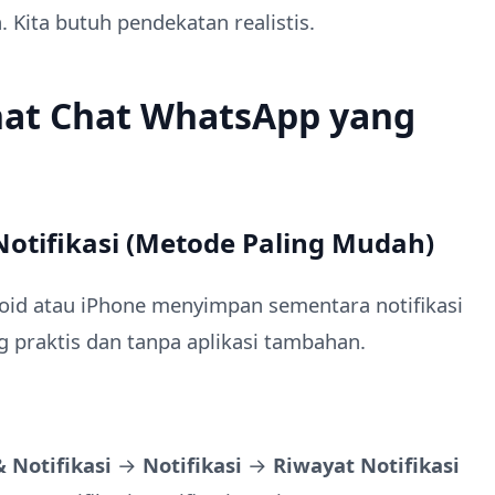
n. Kita butuh pendekatan realistis.
hat Chat WhatsApp yang
otifikasi (Metode Paling Mudah)
roid atau iPhone menyimpan sementara notifikasi
ing praktis dan tanpa aplikasi tambahan.
& Notifikasi
→
Notifikasi
→
Riwayat Notifikasi