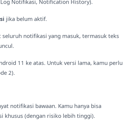
og Notifikasi, Notification History).
si
jika belum aktif.
seluruh notifikasi yang masuk, termasuk teks
ncul.
Android 11 ke atas. Untuk versi lama, kamu perlu
ode 2).
ayat notifikasi bawaan. Kamu hanya bisa
 khusus (dengan risiko lebih tinggi).