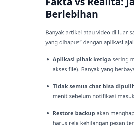
Fakta vs Realita: 
Berlebihan
Banyak artikel atau video di luar
yang dihapus” dengan aplikasi ajai
Aplikasi pihak ketiga
sering m
akses file). Banyak yang berbay
Tidak semua chat bisa dipuli
menit sebelum notifikasi masuk,
Restore backup
akan menghapus
harus rela kehilangan pesan te