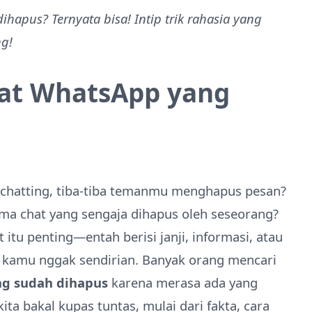
ihapus? Ternyata bisa! Intip trik rahasia yang
ng!
hat WhatsApp yang
k chatting, tiba-tiba temanmu menghapus pesan?
a chat yang sengaja dihapus oleh seseorang?
t itu penting—entah berisi janji, informasi, atau
 kamu nggak sendirian. Banyak orang mencari
ng sudah dihapus
karena merasa ada yang
kita bakal kupas tuntas, mulai dari fakta, cara