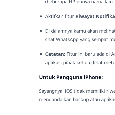
(beberapa HP punya nama lain: L
Aktifkan fitur
Riwayat Notifika
Di dalamnya kamu akan melihat 
chat WhatsApp yang sempat mu
Catatan:
Fitur ini baru ada di 
aplikasi pihak ketiga (lihat met
Untuk Pengguna iPhone:
Sayangnya, iOS tidak memiliki riw
mengandalkan backup atau aplikasi