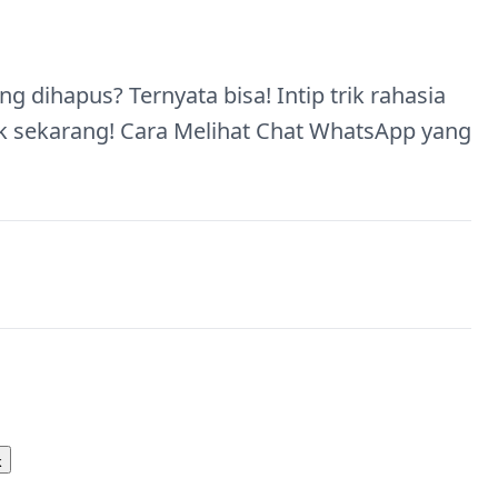
g dihapus? Ternyata bisa! Intip trik rahasia
lik sekarang! Cara Melihat Chat WhatsApp yang
k