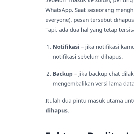
WhatsApp. Saat seseorang mengha
everyone), pesan tersebut dihapu
Tapi, ada dua hal yang tetap tersis
Notifikasi
– jika notifikasi kam
notifikasi sebelum dihapus.
Backup
– jika backup chat dil
mengembalikan versi lama dat
Itulah dua pintu masuk utama un
dihapus
.