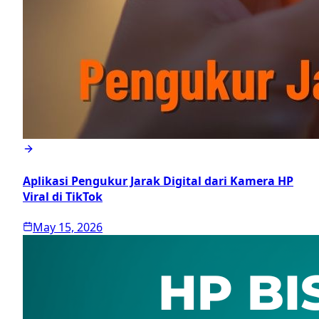
Aplikasi Pengukur Jarak Digital dari Kamera HP
Viral di TikTok
May 15, 2026