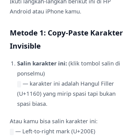
Ikuti langkah-langkah berikut ini di HP
Android atau iPhone kamu.
Metode 1: Copy-Paste Karakter
Invisible
Salin karakter ini:
(klik tombol salin di
ponselmu)
— karakter ini adalah Hangul Filler
(U+1160) yang mirip spasi tapi bukan
spasi biasa.
Atau kamu bisa salin karakter ini:
— Left-to-right mark (U+200E)