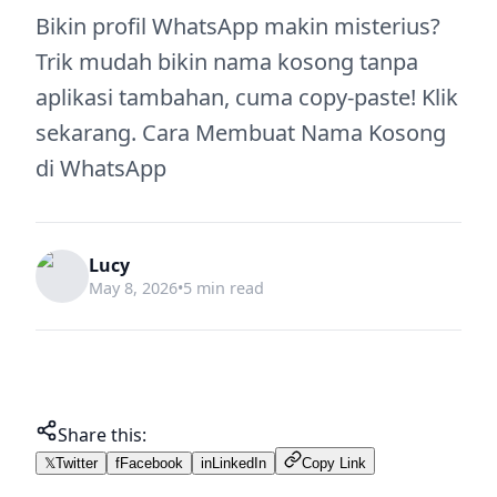
Bikin profil WhatsApp makin misterius?
Trik mudah bikin nama kosong tanpa
aplikasi tambahan, cuma copy-paste! Klik
sekarang. Cara Membuat Nama Kosong
di WhatsApp
Lucy
May 8, 2026
•
5 min read
Share this:
𝕏
Twitter
f
Facebook
in
LinkedIn
Copy Link