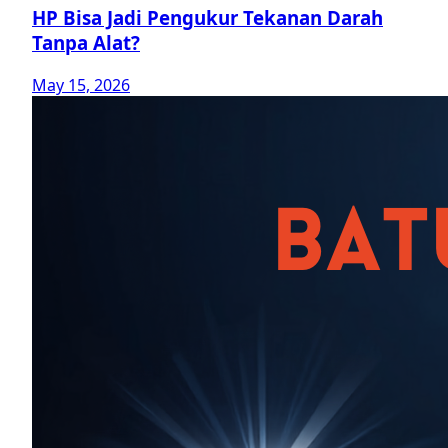
HP Bisa Jadi Pengukur Tekanan Darah
Tanpa Alat?
May 15, 2026