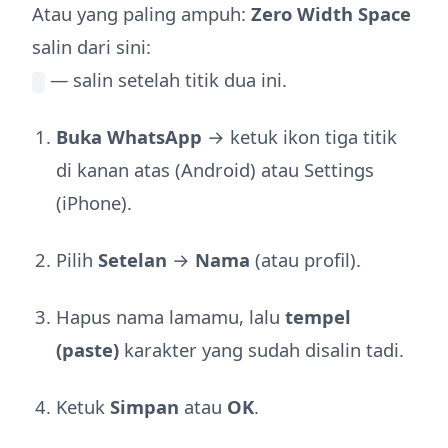
Atau yang paling ampuh:
Zero Width Space
salin dari sini:
— salin setelah titik dua ini.
Buka WhatsApp
→ ketuk ikon tiga titik
di kanan atas (Android) atau Settings
(iPhone).
Pilih
Setelan
→
Nama
(atau profil).
Hapus nama lamamu, lalu
tempel
(paste)
karakter yang sudah disalin tadi.
Ketuk
Simpan
atau
OK
.