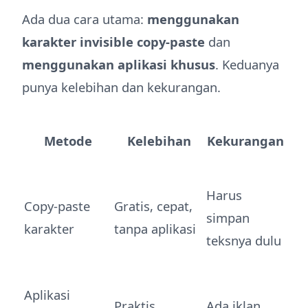
Ada dua cara utama:
menggunakan
karakter invisible copy-paste
dan
menggunakan aplikasi khusus
. Keduanya
punya kelebihan dan kekurangan.
Metode
Kelebihan
Kekurangan
Harus
Copy-paste
Gratis, cepat,
simpan
karakter
tanpa aplikasi
teksnya dulu
Aplikasi
Praktis,
Ada iklan,