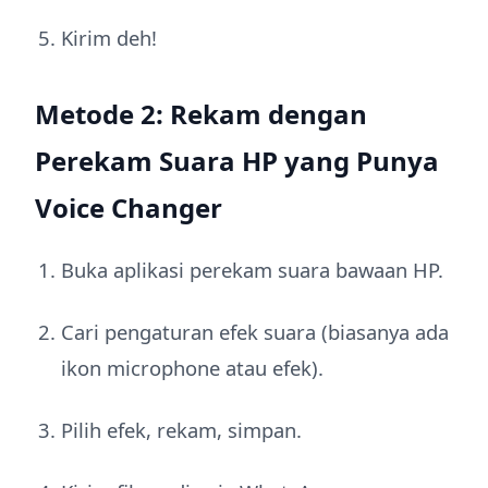
Kirim deh!
Metode 2: Rekam dengan
Perekam Suara HP yang Punya
Voice Changer
Buka aplikasi perekam suara bawaan HP.
Cari pengaturan efek suara (biasanya ada
ikon microphone atau efek).
Pilih efek, rekam, simpan.