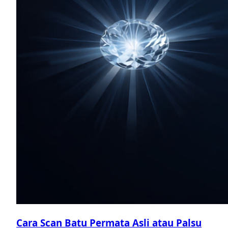
Cara Scan Batu Permata Asli atau Palsu