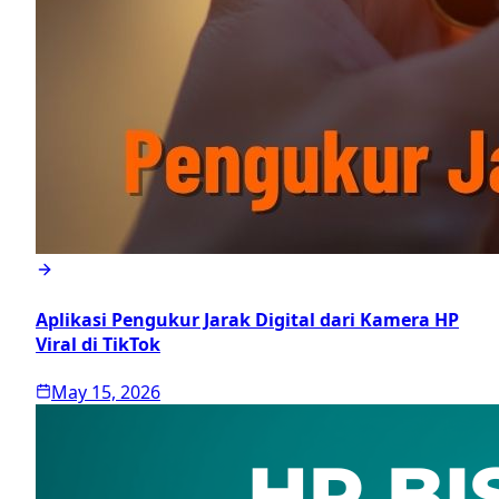
Aplikasi Pengukur Jarak Digital dari Kamera HP
Viral di TikTok
May 15, 2026