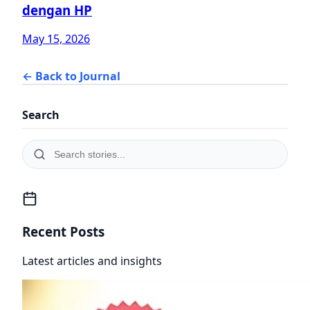
dengan HP
May 15, 2026
← Back to Journal
Search
Recent Posts
Latest articles and insights