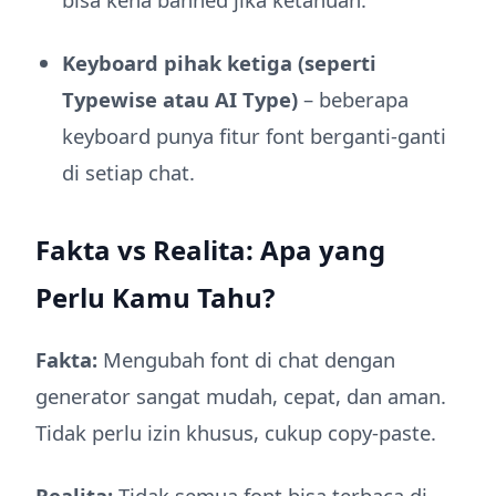
Keyboard pihak ketiga (seperti
Typewise atau AI Type)
– beberapa
keyboard punya fitur font berganti-ganti
di setiap chat.
Fakta vs Realita: Apa yang
Perlu Kamu Tahu?
Fakta:
Mengubah font di chat dengan
generator sangat mudah, cepat, dan aman.
Tidak perlu izin khusus, cukup copy-paste.
Realita:
Tidak semua font bisa terbaca di