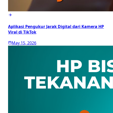
Aplikasi Pengukur Jarak Digital dari Kamera HP
Viral di TikTok
May 15, 2026