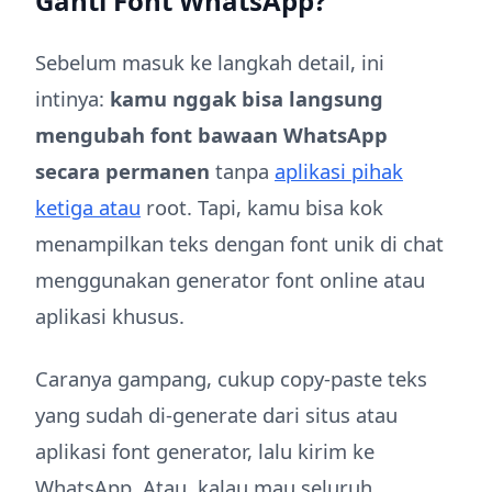
Ganti Font WhatsApp?
Sebelum masuk ke langkah detail, ini
intinya:
kamu nggak bisa langsung
mengubah font bawaan WhatsApp
secara permanen
tanpa
aplikasi pihak
ketiga atau
root. Tapi, kamu bisa kok
menampilkan teks dengan font unik di chat
menggunakan generator font online atau
aplikasi khusus.
Caranya gampang, cukup copy-paste teks
yang sudah di-generate dari situs atau
aplikasi font generator, lalu kirim ke
WhatsApp. Atau, kalau mau seluruh