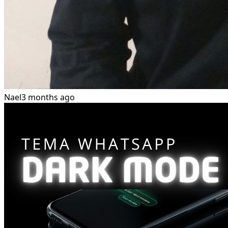
Nael
3 months ago