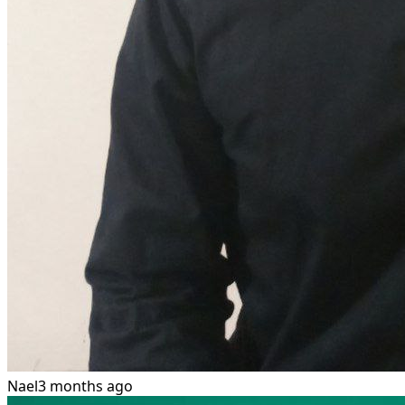
Nael
3 months ago