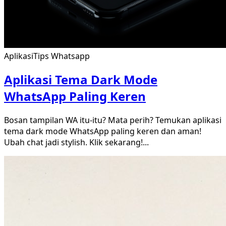
Aplikasi
Tips Whatsapp
Aplikasi Tema Dark Mode
WhatsApp Paling Keren
Bosan tampilan WA itu-itu? Mata perih? Temukan aplikasi
tema dark mode WhatsApp paling keren dan aman!
Ubah chat jadi stylish. Klik sekarang!
...