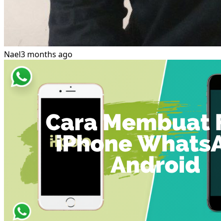
Nael
3 months ago