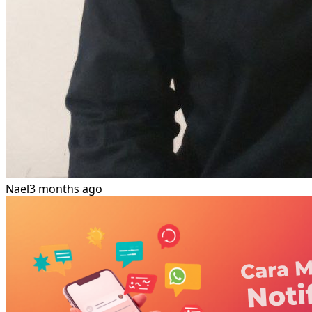
Nael
3 months ago