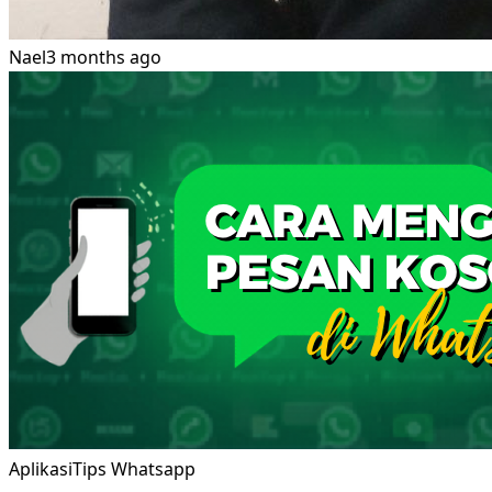
Nael
3 months ago
Aplikasi
Tips Whatsapp