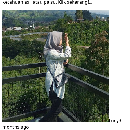
ketahuan asli atau palsu. Klik sekarang!
...
Lucy
3
months ago