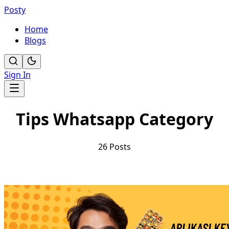
Posty
Home
Blogs
Sign In
Tips Whatsapp
Category
26
Posts