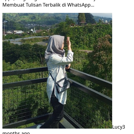
Membuat Tulisan Terbalik di WhatsApp
...
Lucy
3
months ago